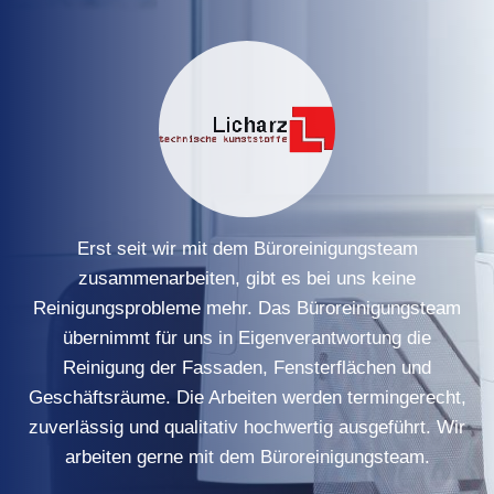
Erst seit wir mit dem Büroreinigungsteam
zusammenarbeiten, gibt es bei uns keine
Reinigungsprobleme mehr. Das Büroreinigungsteam
übernimmt für uns in Eigenverantwortung die
Reinigung der Fassaden, Fensterflächen und
Geschäftsräume. Die Arbeiten werden termingerecht,
zuverlässig und qualitativ hochwertig ausgeführt. Wir
arbeiten gerne mit dem Büroreinigungsteam.