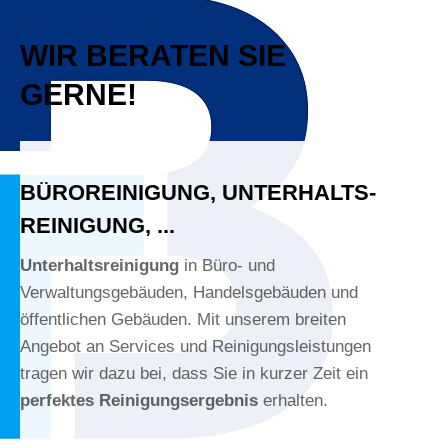
WIR BERATEN SIE
GERNE!
BÜRO­REINIGUNG, UNTERHALTS­
REINIGUNG, ...
Unterhaltsreinigung
in Büro- und
Verwaltungsgebäuden, Handelsgebäuden und
öffentlichen Gebäuden. Mit unserem breiten
Angebot an Services und Reinigungsleistungen
tragen wir dazu bei, dass Sie in kurzer Zeit ein
perfektes Reinigungsergebnis
erhalten.