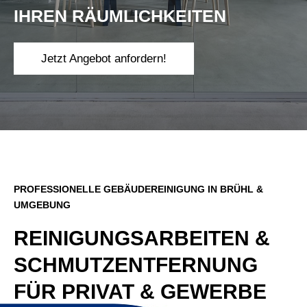
IHREN RÄUMLICHKEITEN
Jetzt Angebot anfordern!
PROFESSIONELLE GEBÄUDEREINIGUNG IN BRÜHL &
UMGEBUNG
REINIGUNGS­ARBEITEN &
SCHMUTZ­ENTFERNUNG
FÜR PRIVAT & GEWERBE