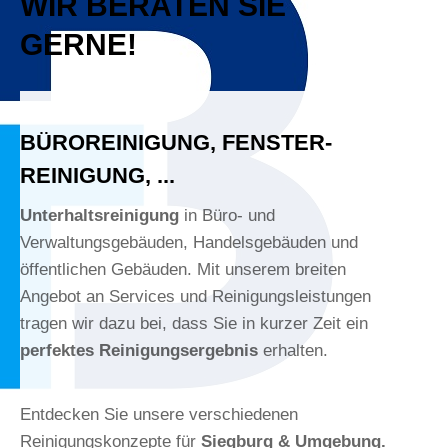
WIR BERATEN SIE
GERNE!
BÜRO­REINIGUNG, FENSTER­
REINIGUNG, ...
Unterhaltsreinigung
in Büro- und
Verwaltungsgebäuden, Handelsgebäuden und
öffentlichen Gebäuden. Mit unserem breiten
Angebot an Services und Reinigungsleistungen
tragen wir dazu bei, dass Sie in kurzer Zeit ein
perfektes Reinigungsergebnis
erhalten.
Entdecken Sie unsere verschiedenen
Reinigungskonzepte für
Siegburg & Umgebung.