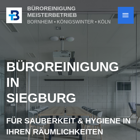
BÜROREINIGUNG
MEISTERBETRIEB
BORNHEIM • KÖNIGSWINTER • KÖLN
BÜRO­REINIGUNG
IN
SIEGBURG
FÜR SAUBERKEIT & HYGIENE IN
IHREN RÄUMLICHKEITEN