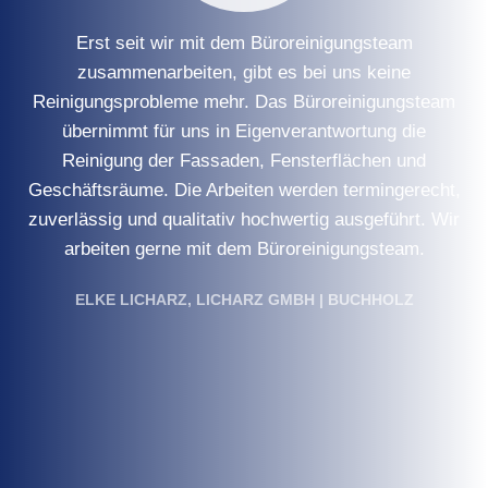
Erst seit wir mit dem Büroreinigungsteam
zusammenarbeiten, gibt es bei uns keine
Reinigungsprobleme mehr. Das Büroreinigungsteam
übernimmt für uns in Eigenverantwortung die
Reinigung der Fassaden, Fensterflächen und
Geschäftsräume. Die Arbeiten werden termingerecht,
zuverlässig und qualitativ hochwertig ausgeführt. Wir
arbeiten gerne mit dem Büroreinigungsteam.
ELKE LICHARZ, LICHARZ GMBH | BUCHHOLZ